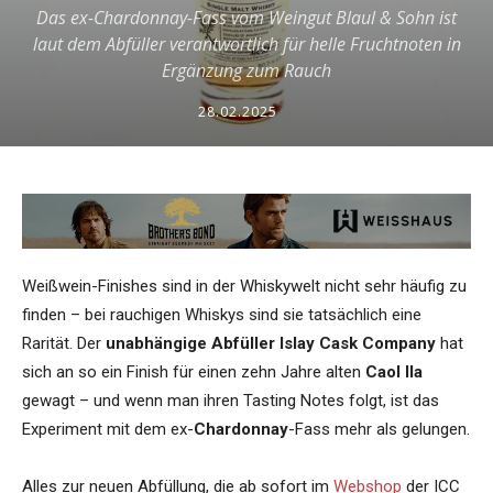
Das ex-Chardonnay-Fass vom Weingut Blaul & Sohn ist
laut dem Abfüller verantwortlich für helle Fruchtnoten in
Ergänzung zum Rauch
28.02.2025
Weißwein-Finishes sind in der Whiskywelt nicht sehr häufig zu
finden – bei rauchigen Whiskys sind sie tatsächlich eine
Rarität. Der
unabhängige Abfüller Islay Cask Company
hat
sich an so ein Finish für einen zehn Jahre alten
Caol Ila
gewagt – und wenn man ihren Tasting Notes folgt, ist das
Experiment mit dem ex-
Chardonnay
-Fass mehr als gelungen.
Alles zur neuen Abfüllung, die ab sofort im
Webshop
der ICC