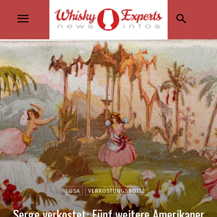
USA
VERKOSTUNGSNOTIZ
Serge verkostet: Fünf weitere Amerikaner