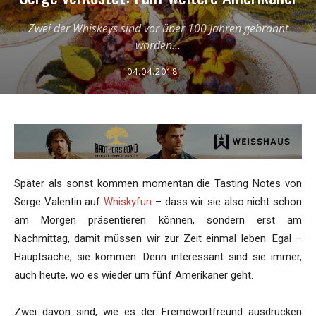
Zwei der Whiskeys sind vor über 100 Jahren gebrannt
worden...
04.04.2018
Später als sonst kommen momentan die Tasting Notes von
Serge Valentin auf
Whiskyfun
– dass wir sie also nicht schon
am Morgen präsentieren können, sondern erst am
Nachmittag, damit müssen wir zur Zeit einmal leben. Egal –
Hauptsache, sie kommen. Denn interessant sind sie immer,
auch heute, wo es wieder um fünf Amerikaner geht.
Zwei davon sind, wie es der Fremdwortfreund ausdrücken