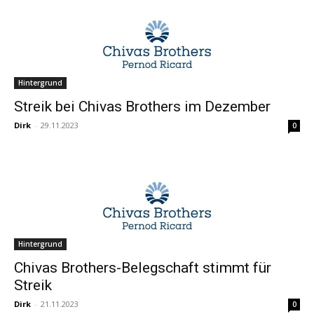
Hintergrund
Streik bei Chivas Brothers im Dezember
Dirk
-
29.11.2023
0
Hintergrund
Chivas Brothers-Belegschaft stimmt für
Streik
Dirk
-
21.11.2023
0