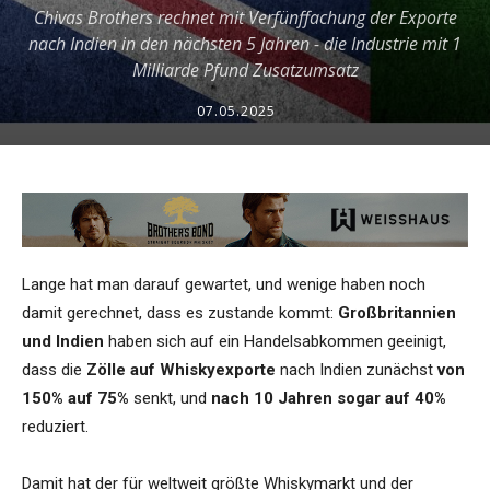
Chivas Brothers rechnet mit Verfünffachung der Exporte
nach Indien in den nächsten 5 Jahren - die Industrie mit 1
Milliarde Pfund Zusatzumsatz
07.05.2025
Lange hat man darauf gewartet, und wenige haben noch
damit gerechnet, dass es zustande kommt:
Großbritannien
und Indien
haben sich auf ein Handelsabkommen geeinigt,
dass die
Zölle auf Whiskyexporte
nach Indien zunächst
von
150% auf 75%
senkt, und
nach 10 Jahren sogar auf 40%
reduziert.
Damit hat der für weltweit größte Whiskymarkt und der