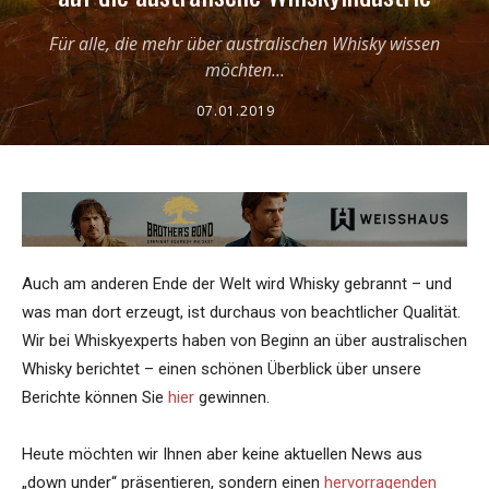
Für alle, die mehr über australischen Whisky wissen
möchten...
07.01.2019
Auch am anderen Ende der Welt wird Whisky gebrannt – und
was man dort erzeugt, ist durchaus von beachtlicher Qualität.
Wir bei Whiskyexperts haben von Beginn an über australischen
Whisky berichtet – einen schönen Überblick über unsere
Berichte können Sie
hier
gewinnen.
Heute möchten wir Ihnen aber keine aktuellen News aus
„down under“ präsentieren, sondern einen
hervorragenden