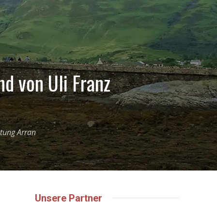
d von Uli Franz
htung Arran
Unsere Partner