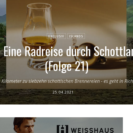
EXCLUSIV
ISLANDS
 Eine Radreise durch Schottlan
(Folge 21)
Kilometer zu siebzehn schottischen Brennereien - es geht in Ric
25.04.2021