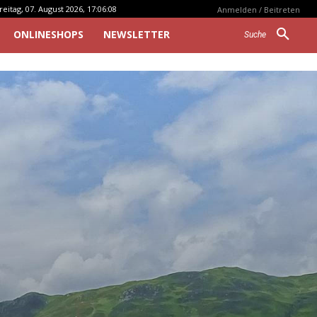
reitag, 07. August 2026, 17:06:08
Anmelden / Beitreten
ONLINESHOPS
NEWSLETTER
Suche