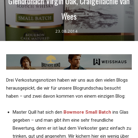
Glendronach Virgin Oak, Craigellachie van
Wees
23.08.2014
Drei Verkostungsnotizen haben wir uns aus den vielen Blogs
herausgepickt, die wir für unsere Blogrundschau besucht
haben – und zwei davon kommen von einem einzigen Blog:
Master Quill hat sich den
Bowmore Small Batch
ins Glas
gegeben – und man gibt ihm eine sehr freundliche
Bewertung, denn er ist laut dem Verkoster ganz einfach zu
trinken, gut und angenehm. Wir kichern hier ein wenig über