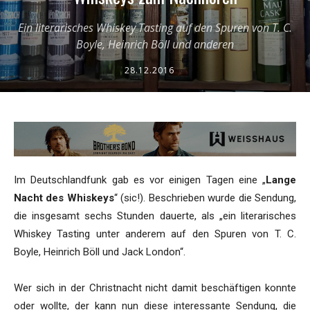
Ein literarisches Whiskey Tasting auf den Spuren von T. C.
Boyle, Heinrich Böll und anderen
28.12.2016
Im Deutschlandfunk gab es vor einigen Tagen eine „
Lange
Nacht des Whiskeys
“ (sic!). Beschrieben wurde die Sendung,
die insgesamt sechs Stunden dauerte, als „ein literarisches
Whiskey Tasting unter anderem auf den Spuren von T. C.
Boyle, Heinrich Böll und Jack London“.
Wer sich in der Christnacht nicht damit beschäftigen konnte
oder wollte, der kann nun diese interessante Sendung, die