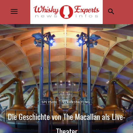
SPEYSIDE
VERANSTALTUNG
Die Geschichte von The Macallan als Live-
Theater