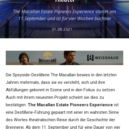
The Macallan Estate Pioneers Experience startet am
11.September und ist für vier Wochen buchbar
31.08.2021
Die Speyside-Destillerie The Macallan bewies in den letzten
Jahren mehrmals, dass sie es versteht, sich und ihre
Abfüllungen gekonnt in Szene und in den Fokus zu setzen.
Auch mit ihrem neuesten Projekt scheint sie dies zu
bestätigen.
The Macallan Estate Pioneers Experience
ist
eine Destillerie-Führung gepaart mit einer im wahrsten Sinne
des Wortes theatralischen Reise durch die Geschichte der
Brennerei. Ab dem 11. September und für eine Dauer von vier