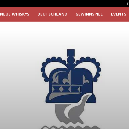
F
NEUE WHISKYS
DEUTSCHLAND
GEWINNSPIEL
EVENTS