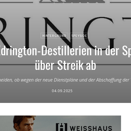
HINTERGRUND
SPEYSIDE
Edrington-Destillerien in der 
über Streik ab
eiden, ob wegen der neue Dienstpläne und der Abschaffung der V
04.09.2025