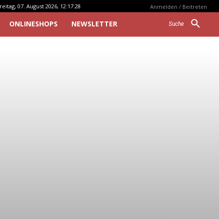
reitag, 07. August 2026, 12:17:28
Anmelden / Beitreten
ONLINESHOPS
NEWSLETTER
Suche