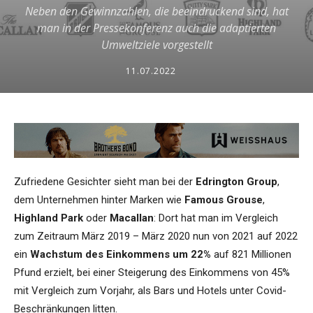
Neben den Gewinnzahlen, die beeindruckend sind, hat
man in der Pressekonferenz auch die adaptierten
Umweltziele vorgestellt
11.07.2022
Zufriedene Gesichter sieht man bei der
Edrington Group
,
dem Unternehmen hinter Marken wie
Famous Grouse
,
Highland Park
oder
Macallan
: Dort hat man im Vergleich
zum Zeitraum März 2019 – März 2020 nun von 2021 auf 2022
ein
Wachstum des Einkommens um 22%
auf 821 Millionen
Pfund erzielt, bei einer Steigerung des Einkommens von 45%
mit Vergleich zum Vorjahr, als Bars und Hotels unter Covid-
Beschränkungen litten.