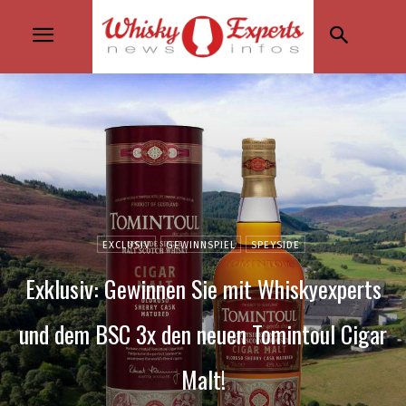
EXCLUSIV
GEWINNSPIEL
SPEYSIDE
Exklusiv: Gewinnen Sie mit Whiskyexperts
und dem BSC 3x den neuen Tomintoul Cigar
Malt!