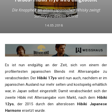
Die Knappheit an altem japanischen Whisky zwingt
Suntory zu diesem Schritt
14.05.2018
Es ist nun endgültig an der Zeit, sich von einem der
profiliertesten japanischen Blends mit Altersangabe zu
verabschieden: Der
Hibiki 17yo
wird nun auch, nachdem er im
japanischen Ausland nur mehr selten und kostspielig erhältlich
war, in Japan selbst eingestellt. Damit verabschiedet sich der
zweite Hibiki mit Altersangabe vom Markt, nach dem
Hibiki
12yo
, der 2015 durch den alterslosen
Hibiki Japanese
Harmony
ersetzt wurde.