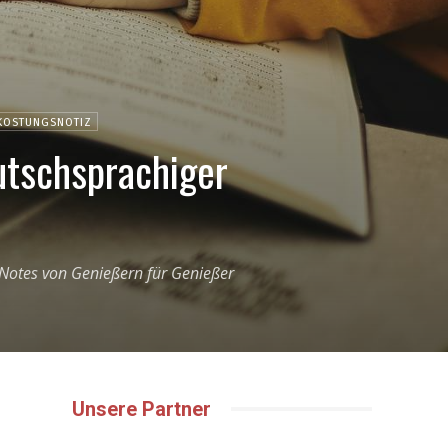
KOSTUNGSNOTIZ
utschsprachiger
 Notes von Genießern für Genießer
Unsere Partner