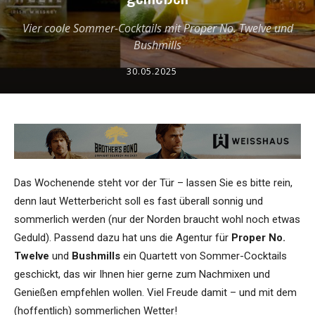
Vier coole Sommer-Cocktails mit Proper No. Twelve und
Bushmills
30.05.2025
Das Wochenende steht vor der Tür – lassen Sie es bitte rein,
denn laut Wetterbericht soll es fast überall sonnig und
sommerlich werden (nur der Norden braucht wohl noch etwas
Geduld). Passend dazu hat uns die Agentur für
Proper No.
Twelve
und
Bushmills
ein Quartett von Sommer-Cocktails
geschickt, das wir Ihnen hier gerne zum Nachmixen und
Genießen empfehlen wollen. Viel Freude damit – und mit dem
(hoffentlich) sommerlichen Wetter!