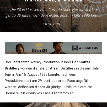
Die 30 exklusiven Palo Cortado-Sherryfässer werden
genau 30 Jahre nach dem ersten Fass im Jahr 1995 befüllt
29.07.2025
Drei Jahrzehnte Whisky-Produktion in ihrer
Lochranza
Distillery
können die
Isle of Arran Distillers
in diesem Jahr
feiern. Am 15. August 1995 konnte, nach dem
Produktionsstart am 29. Juni, das erste Fass abgefüllt
werden. Anlässlich dieses 30-jährige Jubiläum bietet die
Brennerei ein exklusives Fass-Programm an.