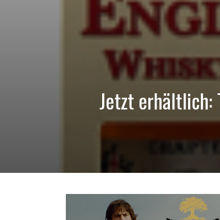
Jetzt erhältlich