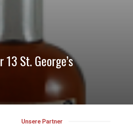
r 13 St. George’s
Unsere Partner