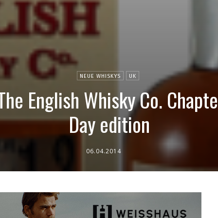
NEUE WHISKYS
UK
: The English Whisky Co. Chapte
Day edition
06.04.2014