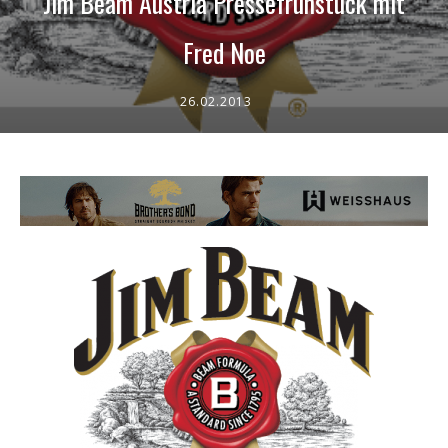
Jim Beam Austria Pressefrühstück mit
Fred Noe
26.02.2013