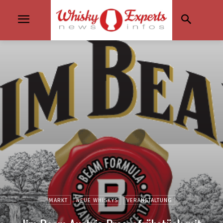
MARKT
NEUE WHISKYS
VERANSTALTUNG