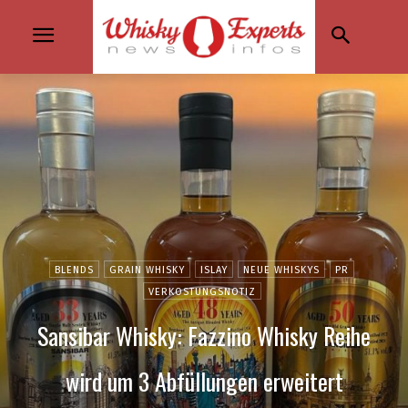
BLENDS
GRAIN WHISKY
ISLAY
NEUE WHISKYS
PR
VERKOSTUNGSNOTIZ
Sansibar Whisky: Fazzino Whisky Reihe
wird um 3 Abfüllungen erweitert