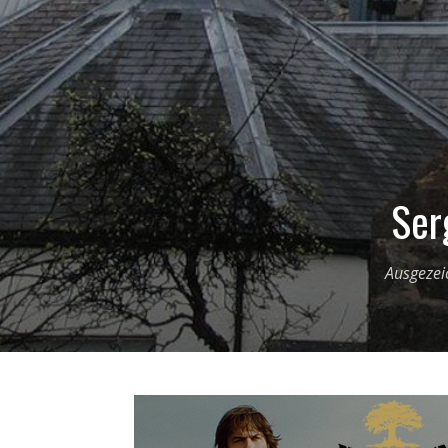
Ser
Ausgezeic