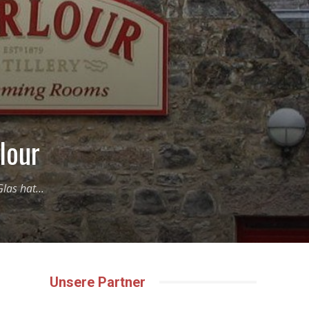
lour
las hat...
Unsere Partner