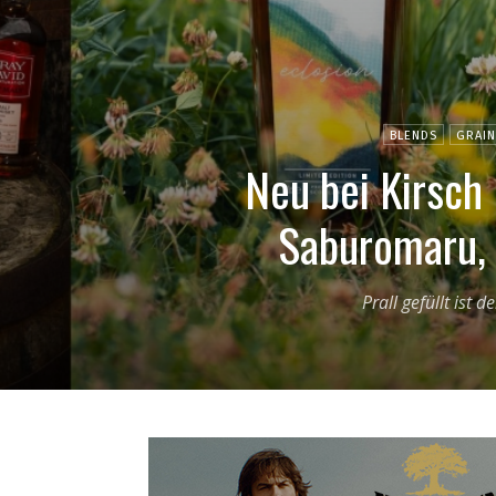
BLENDS
GRAIN
Neu bei Kirsch
Saburomaru, 
Prall gefüllt ist