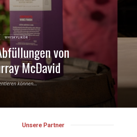
WHISKYLIKÖR
Abfüllungen von
urray McDavid
entieren können...
Unsere Partner