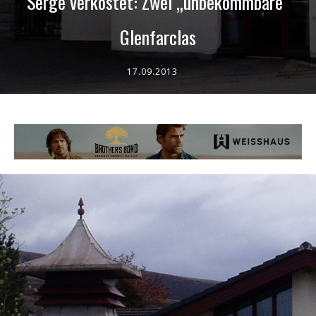
Serge verkostet: Zwei „unbekommbare“
Glenfarclas
17.09.2013