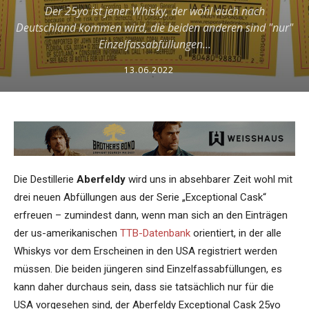
Der 25yo ist jener Whisky, der wohl auch nach
Deutschland kommen wird, die beiden anderen sind "nur"
Einzelfassabfüllungen...
13.06.2022
Die Destillerie
Aberfeldy
wird uns in absehbarer Zeit wohl mit
drei neuen Abfüllungen aus der Serie „Exceptional Cask“
erfreuen – zumindest dann, wenn man sich an den Einträgen
der us-amerikanischen
TTB-Datenbank
orientiert, in der alle
Whiskys vor dem Erscheinen in den USA registriert werden
müssen. Die beiden jüngeren sind Einzelfassabfüllungen, es
kann daher durchaus sein, dass sie tatsächlich nur für die
USA vorgesehen sind, der Aberfeldy Exceptional Cask 25yo