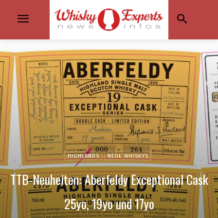
HIGHLANDS
NEUE WHISKYS
TTB-Neuheiten: Aberfeldy Exceptional Cask
25yo, 19yo und 17yo