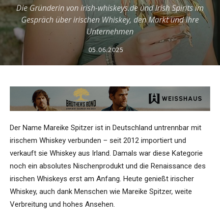
Die Gründerin von irish-whiskeys.de und Irish Spirits im
Gespräch über irischen Whiskey, den Markt und ihre
Unternehmen
05.06.2025
Der Name Mareike Spitzer ist in Deutschland untrennbar mit
irischem Whiskey verbunden – seit 2012 importiert und
verkauft sie Whiskey aus Irland. Damals war diese Kategorie
noch ein absolutes Nischenprodukt und die Renaissance des
irischen Whiskeys erst am Anfang. Heute genießt irischer
Whiskey, auch dank Menschen wie Mareike Spitzer, weite
Verbreitung und hohes Ansehen.