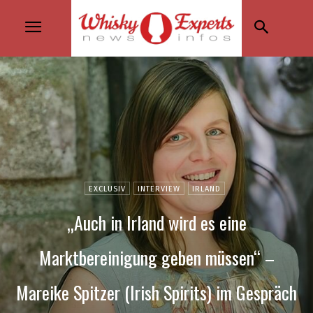
EXCLUSIV
INTERVIEW
IRLAND
„Auch in Irland wird es eine
Marktbereinigung geben müssen“ –
Mareike Spitzer (Irish Spirits) im Gespräch