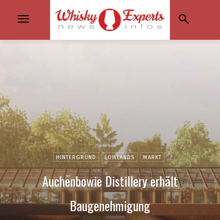
HINTERGRUND
LOWLANDS
MARKT
Auchenbowie Distillery erhält
Baugenehmigung