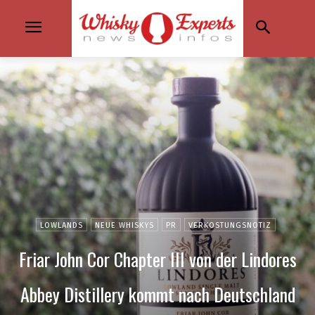
LOWLANDS
NEUE WHISKYS
PR
VERKOSTUNGSNOTIZ
Friar John Cor Chapter III von der Lindores
Abbey Distillery kommt nach Deutschland