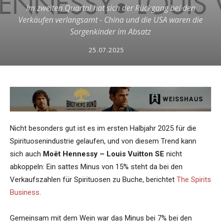
Im zweiten Quartal hat sich der Rückgang bei den
Verkäufen verlangsamt - China und die USA waren die
Sorgenkinder im Absatz
25.07.2025
Nicht besonders gut ist es im ersten Halbjahr 2025 für die
Spirituosenindustrie gelaufen, und von diesem Trend kann
sich auch
Moët Hennessy – Louis Vuitton SE
nicht
abkoppeln: Ein sattes Minus von 15% steht da bei den
Verkaufszahlen für Spirituosen zu Buche, berichtet
The Spirits
Business
.
Gemeinsam mit dem Wein war das Minus bei 7% bei den