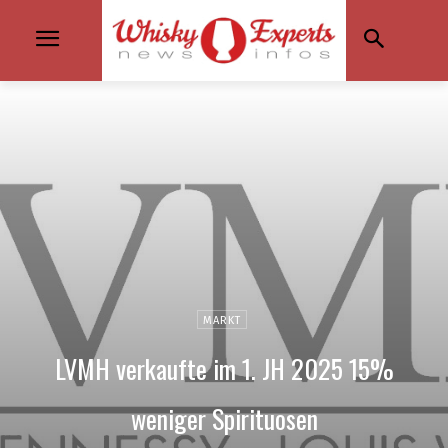
MARKT
LVMH verkaufte im 1. JH 2025 15%
weniger Spirituosen