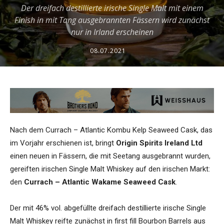
Der dreifach destillierte irische Single Malt mit einem
Finish in mit Tang ausgebrannten Fässern wird zunächst
nur in Irland erscheinen
08.07.2021
Nach dem Currach – Atlantic Kombu Kelp Seaweed Cask, das
im Vorjahr erschienen ist, bringt
Origin Spirits Ireland Ltd
einen neuen in Fässern, die mit Seetang ausgebrannt wurden,
gereiften irischen Single Malt Whiskey auf den irischen Markt:
den
Currach – Atlantic Wakame Seaweed Cask
.
Der mit 46% vol. abgefüllte dreifach destillierte irische Single
Malt Whiskey reifte zunächst in first fill Bourbon Barrels aus