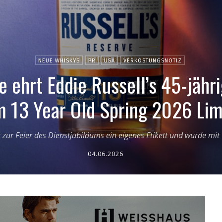
NEUE WHISKYS
PR
USA
VERKOSTUNGSNOTIZ
e ehrt Eddie Russell’s 45-jähr
m 13 Year Old Spring 2026 Lim
 zur Feier des Dienstjubiläums ein eigenes Etikett und wurde mit 
04.06.2026