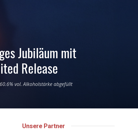
iges Jubiläum mit
ited Release
60.6% vol. Alkoholstärke abgefüllt
Unsere Partner