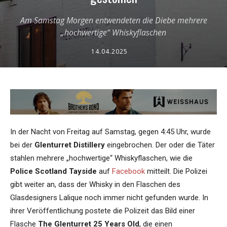
Am Samstag Morgen entwendeten die Diebe mehrere
„hochwertige“ Whiskyflaschen
14.04.2025
In der Nacht von Freitag auf Samstag, gegen 4:45 Uhr, wurde
bei der
Glenturret Distillery
eingebrochen. Der oder die Täter
stahlen mehrere „hochwertige“ Whiskyflaschen, wie die
Police Scotland Tayside
auf
Facebook
mitteilt. Die Polizei
gibt weiter an, dass der Whisky in den Flaschen des
Glasdesigners Lalique noch immer nicht gefunden wurde. In
ihrer Veröffentlichung postete die Polizeit das Bild einer
Flasche
The Glenturret 25 Years Old
, die einen