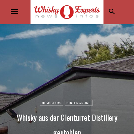
HIGHLANDS
HINTERGRUND
Whisky aus der Glenturret Distillery
gestohlen