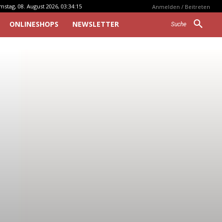
mstag, 08. August 2026, 03:34:15
Anmelden / Beitreten
ONLINESHOPS
NEWSLETTER
Suche