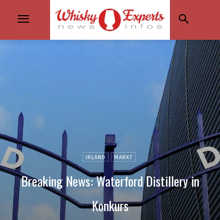
IRLAND
MARKT
Breaking News: Waterford Distillery in
Konkurs