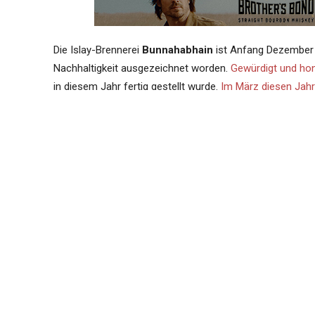
Die Islay-Brennerei
Bunnahabhain
ist Anfang Dezember
Nachhaltigkeit ausgezeichnet worden.
Gewürdigt und hon
in diesem Jahr fertig gestellt wurde.
Im März diesen Jah
Ihnen das Projekt vor.