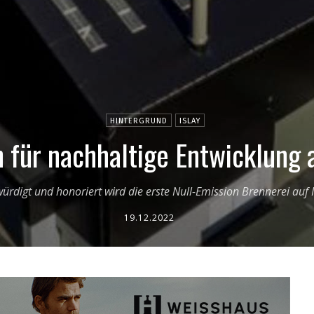
HINTERGRUND
ISLAY
 für nachhaltige Entwicklung 
ürdigt und honoriert wird die erste Null-Emission Brennerei auf I
19.12.2022