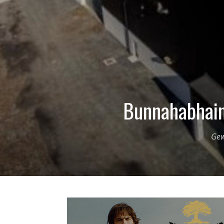
Bunnahabhain
Gew