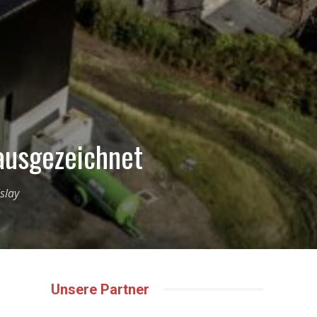
ausgezeichnet
slay
Unsere Partner