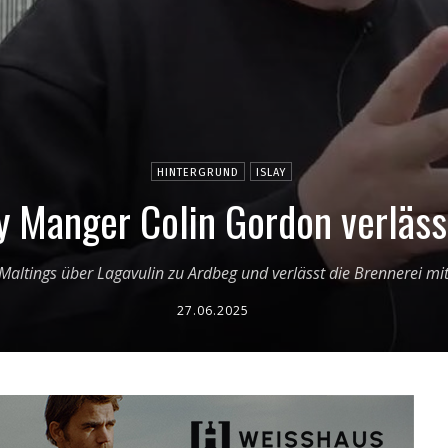
HINTERGRUND
ISLAY
ry Manger Colin Gordon verläs
Maltings über Lagavulin zu Ardbeg und verlässt die Brennerei 
27.06.2025