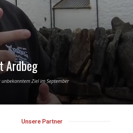
st Ardbeg
mit unbekanntem Ziel im September
Unsere Partner