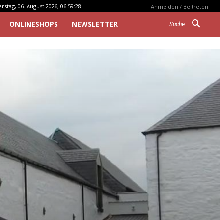
stag, 06. August 2026, 06:59:28
Anmelden / Beitreten
ONLINESHOPS
NEWSLETTER
Suche