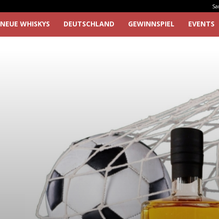
Sa
NEUE WHISKYS
DEUTSCHLAND
GEWINNSPIEL
EVENTS