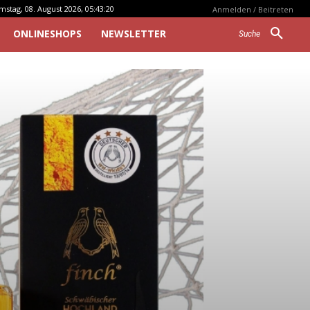
mstag, 08. August 2026, 05:43:20
Anmelden / Beitreten
ONLINESHOPS
NEWSLETTER
Suche