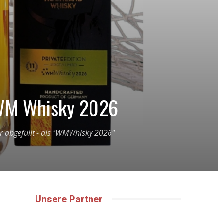
 WM Whisky 2026
r abgefüllt - als "WMWhisky 2026"
Unsere Partner