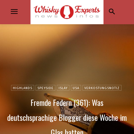
HIGHLANDS
SPEYSIDE
ISLAY
USA
VERKOSTUNGSNOTIZ
Fremde Federn (361): Was
deutschsprachige Blogger diese Woche im
Glas hatten