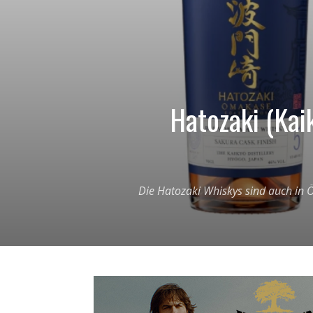
Hatozaki (Kai
Die Hatozaki Whiskys sind auch in 