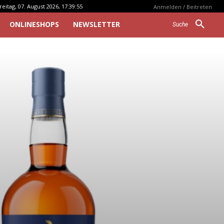
reitag, 07. August 2026, 17:39:55
Anmelden / Beitreten
ONLINESHOPS
NEWSLETTER
Suche