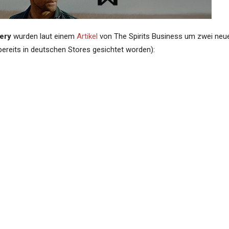
lery
wurden laut einem
Artikel
von The Spirits Business um zwei neu
 bereits in deutschen Stores gesichtet worden):