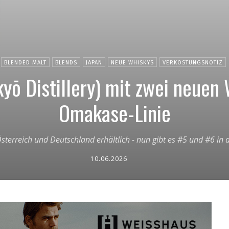
BLENDED MALT
BLENDS
JAPAN
NEUE WHISKYS
VERKOSTUNGSNOTIZ
kyō Distillery) mit zwei neuen 
Omakase-Linie
Österreich und Deutschland erhältlich - nun gibt es #5 und #6 i
10.06.2026