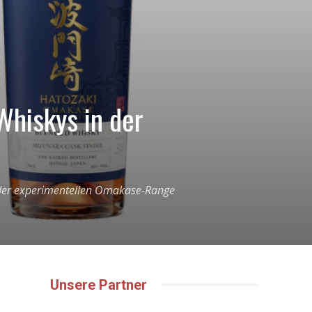
Whiskys in der
n der experimentellen Omakase-Range
Unsere Partner