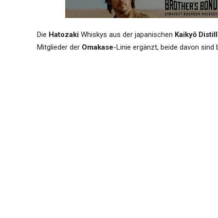
Die
Hatozaki
Whiskys aus der japanischen
Kaikyō Distil
Mitglieder der
Omakase
-Linie ergänzt, beide davon sind