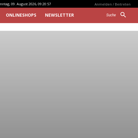
nntag, 09. August 2026, 09:20:57
Anmelden / Beitreten
ONLINESHOPS
NEWSLETTER
Suche