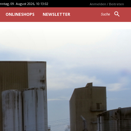
nntag, 09. August 2026, 10:13:02
Anmelden / Beitreten
ONLINESHOPS
NEWSLETTER
Suche