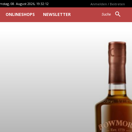
mstag, 08. August 2026, 19:32:12
Anmelden / Beitreten
ONLINESHOPS
NEWSLETTER
Suche