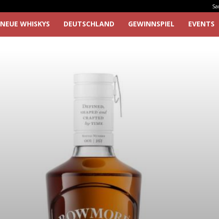
Sa
NEUE WHISKYS
DEUTSCHLAND
GEWINNSPIEL
EVENTS