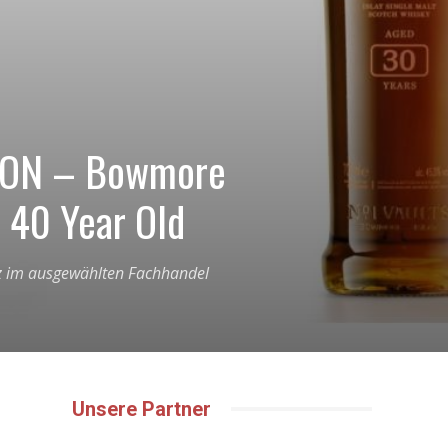
ION – Bowmore
 40 Year Old
ärz im ausgewählten Fachhandel
Unsere Partner