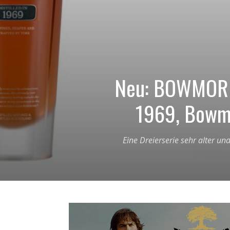
Neu: BOWMORE
1969, Bowmo
Eine Dreierserie sehr alter u