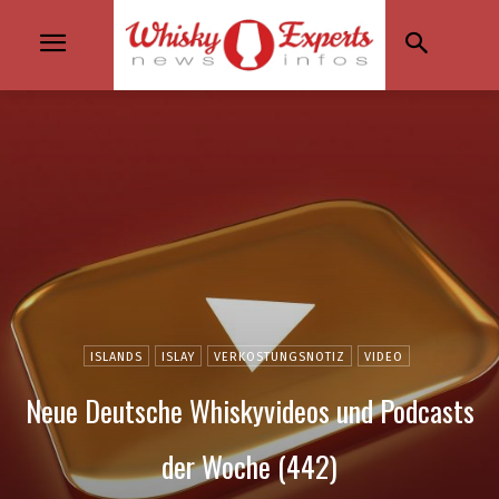
ISLANDS
ISLAY
VERKOSTUNGSNOTIZ
VIDEO
Neue Deutsche Whiskyvideos und Podcasts
der Woche (442)