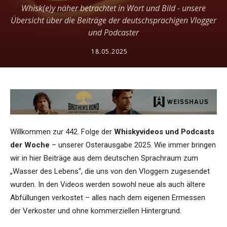
Whisk(e)y näher betrachtet in Wort und Bild - unsere
Übersicht über die Beiträge der deutschsprachigen Vlogger
und Podcaster
18.05.2025
Willkommen zur 442. Folge der
Whiskyvideos und Podcasts
der Woche
– unserer Osterausgabe 2025. Wie immer bringen
wir in hier Beiträge aus dem deutschen Sprachraum zum
„Wasser des Lebens“, die uns von den Vloggern zugesendet
wurden. In den Videos werden sowohl neue als auch ältere
Abfüllungen verkostet – alles nach dem eigenen Ermessen
der Verkoster und ohne kommerziellen Hintergrund.