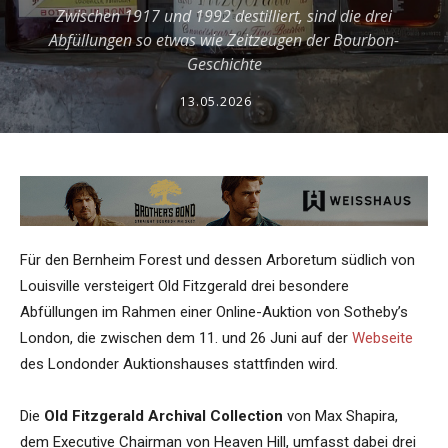
Zwischen 1917 und 1992 destilliert, sind die drei
Abfüllungen so etwas wie Zeitzeugen der Bourbon-
Geschichte
13.05.2026
Für den Bernheim Forest und dessen Arboretum südlich von
Louisville versteigert Old Fitzgerald drei besondere
Abfüllungen im Rahmen einer Online-Auktion von Sotheby’s
London, die zwischen dem 11. und 26 Juni auf der
Webseite
des Londonder Auktionshauses stattfinden wird.
Die
Old Fitzgerald Archival Collection
von Max Shapira,
dem Executive Chairman von Heaven Hill, umfasst dabei drei