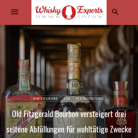
HINTERGRUND
USA
VERANSTALTUNG
Old Fitzgerald Bourbon versteigert drei
seltene Abfüllungen für wohltätige Zwecke