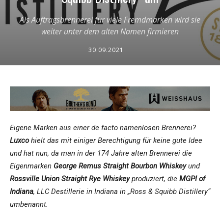
Als Auftragsbrennerei für viele Fremdmarken wird sie
weiter unter dem alten Namen firmieren
30.09.2021
Eigene Marken aus einer de facto namenlosen Brennerei?
Luxco
hielt das mit einiger Berechtigung für keine gute Idee
und hat nun, da man in der 174 Jahre alten Brennerei die
Eigenmarken
George Remus Straight Bourbon Whiskey
und
Rossville Union Straight Rye Whiskey
produziert, die
MGPI of
Indiana
, LLC Destillerie in Indiana in „Ross & Squibb Distillery“
umbenannt.