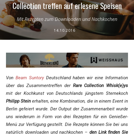
Collection treffen auf erlesene Speisen
Mit Rezepten zum Downloaden und Nachkochen
14.10.2016
Von
Beam Suntory
Deutschland haben wir eine Information
über das Zusammentreffen der
Rare Collection Whisk(e)ys
mit der Kochkunst von Deutschlands jüngstem Sternekoch
Philipp Stein
erhalten, eine Kombination, die in einem Event in
Berlin gefeiert wurde. Der Output der Zusammenarbeit wurde
uns wiederum in Form von drei Rezepten für ein Genießer-
Menü zur Verfügung gestellt. Die Rezepte können Sie bei uns
natürlich downloaden und nachkochen –
den Link finden Sie