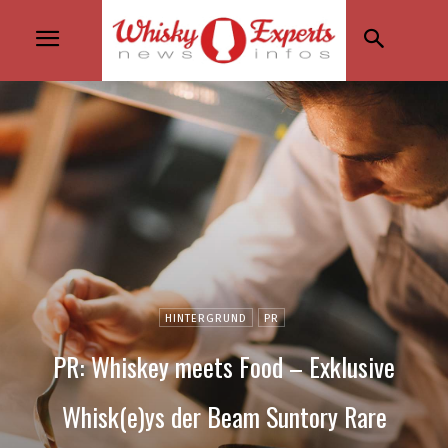
HINTERGRUND
PR
PR: Whiskey meets Food – Exklusive
Whisk(e)ys der Beam Suntory Rare