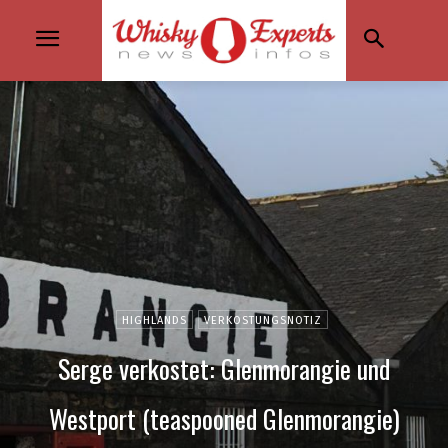
HIGHLANDS
VERKOSTUNGSNOTIZ
Serge verkostet: Glenmorangie und
Westport (teaspooned Glenmorangie)