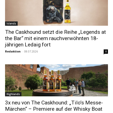
Islands
The Caskhound setzt die Reihe „Legends at
the Bar“ mit einem rauchverwöhnten 18-
jährigen Ledaig fort
Redaktion
-
08.07.2026
0
Highlands
3x neu von The Caskhound: „Tilo’s Messe-
Märchen“ – Premiere auf der Whisky Boat