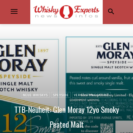
NEUE WHISKYS
SPEYSIDE
VERKOSTUNGSNOTIZ
TTB-Neuheit: Glen Moray 12yo Smoky
Peated Malt