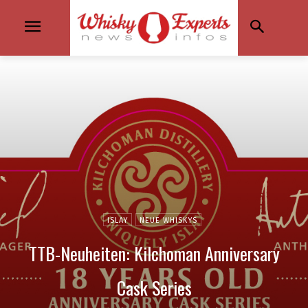
ISLAY
NEUE WHISKYS
TTB-Neuheiten: Kilchoman Anniversary
Cask Series