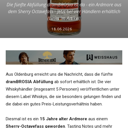
Die fünfte Abfüllung dramBROSia ist da - ein Ardmore aus
dem Sherry Octavefass - jetzt bei vier Händlern erhältlich
(Links im Artikel)
18.06.2026
Aus Oldenburg erreicht uns die Nachricht, dass die fünfte
dramBROSIA Abfüllung
ab sofort erhältlich ist. Die vier
Whiskyhändler (insgesamt 5 Personen) veröffentlichen unter
diesem Label Whiskys, die sie besonders gelungen finden und
die dabei ein gutes Preis-Leistungsverhältnis haben.
Diesmal ist es ein
15 Jahre alter Ardmore
aus einem
Sherry-Octavefass geworden
. Tasting Notes und mehr