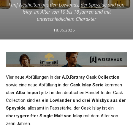
Fünf Neuheiten aus den Lowlands, der Speyside und von
Islay, im Alter von 10 bis 18 Jahren und mit
unterschiedlichem Charakter
18.06.2026
Vier neue Abfüllungen in der
A.D.Rattray Cask Collection
sowie eine neue Abfüllung in der
Cask Islay Serie
kommen
über
Alba Import
jetzt in den deutschen Handel. In der Cask
Collection sind es
ein Lowlander und drei Whiskys aus der
Speyside
, allesamt in Fassstärke, der Cask Islay ist ein
sherrygereifter Single Malt von Islay
mit dem Alter von
zehn Jahren.